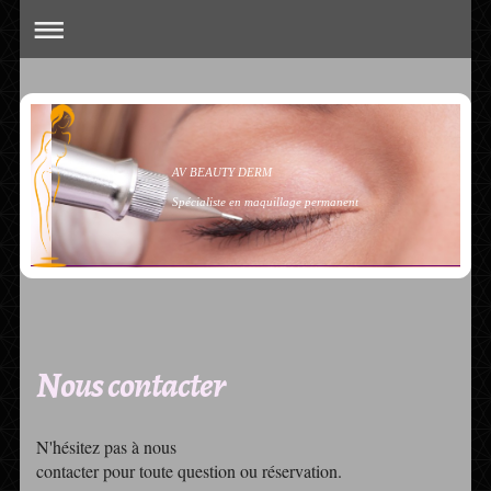
AV BEAUTY DERM
Spécialiste en maquillage permanent
Nous contacter
N'hésitez pas à nous
contacter pour toute question ou réservation.