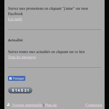
Suivez mes promotions en cliquant "j'aime" sur mon
Facebook
Les tarifs
Actualité
Suivez toutes mes actualités en cliquant sur ce lien
Tous les messages
Partager
Version imprimable
|
Plan du
Connexion