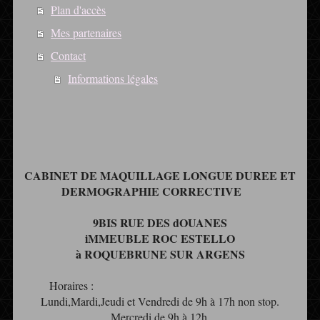
Plan d'accès
Mes partenaires
Contact
Informations légales
CABINET DE MAQUILLAGE LONGUE DUREE ET
DERMOGRAPHIE CORRECTIVE
9BIS RUE DES dOUANES
iMMEUBLE ROC ESTELLO
à ROQUEBRUNE SUR ARGENS
Horaires :
Lundi,Mardi,Jeudi et Vendredi de 9h à 17h non stop.
Mercredi de 9h à 12h.