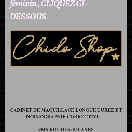
féminin , CLIQUEZ CI-
DESSOUS
CABINET DE MAQUILLAGE LONGUE DUREE ET
DERMOGRAPHIE CORRECTIVE
9BIS RUE DES dOUANES