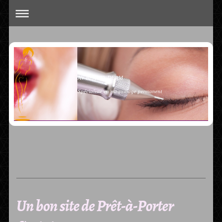
AV BEAUTY DERM
Spécialiste en maquillage permanent
Un bon site de Prêt-à-Porter