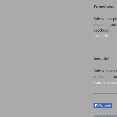
Promotions
Suivez mes pr
cliquant "j'ai
Facebook
Les tarifs
Actualité
Suivez toutes 
en cliquant sur
Tous les mess
Partager