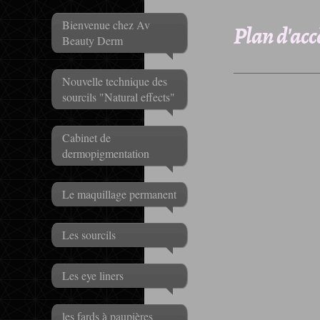
Plan d'acc
Bienvenue chez Av
Beauty Derm
Nouvelle technique des
sourcils "Natural effects"
Cabinet de
dermopigmentation
Le maquillage permanent
Les sourcils
Les eye liners
les fards à paupières