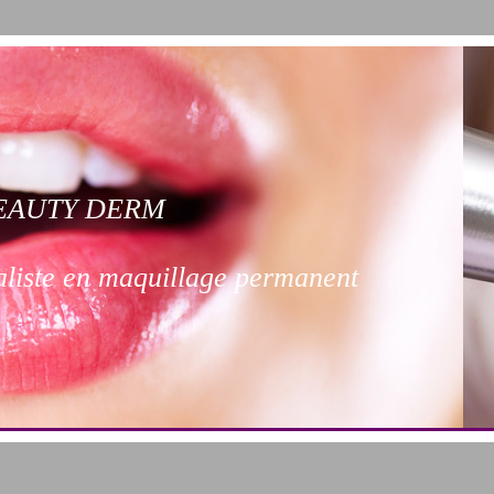
EAUTY DERM
aliste en maquillage permanent